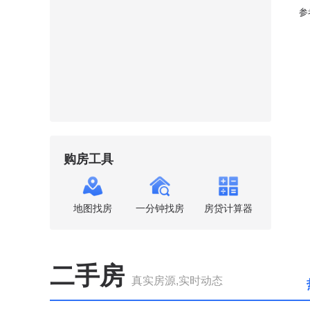
参
购房工具
地图找房
一分钟找房
房贷计算器
二手房
真实房源,实时动态