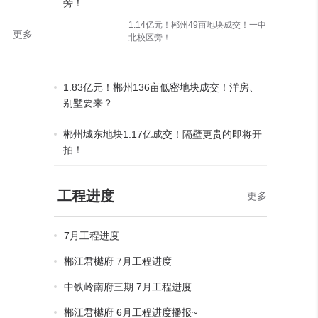
旁！
1.14亿元！郴州49亩地块成交！一中
更多
北校区旁！
1.83亿元！郴州136亩低密地块成交！洋房、
别墅要来？
郴州城东地块1.17亿成交！隔壁更贵的即将开
拍！
工程进度
更多
7月工程进度
郴江君樾府 7月工程进度
中铁岭南府三期 7月工程进度
郴江君樾府 6月工程进度播报~