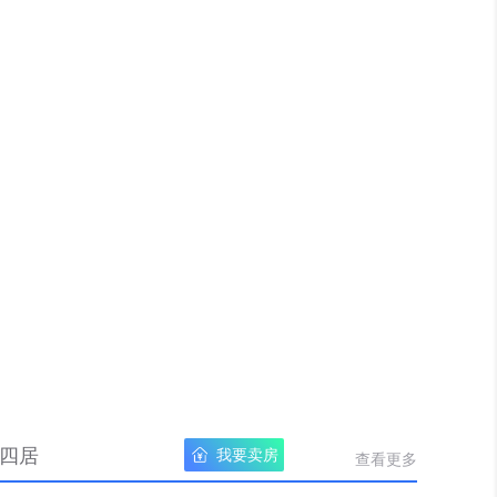
四居
我要卖房
查看更多