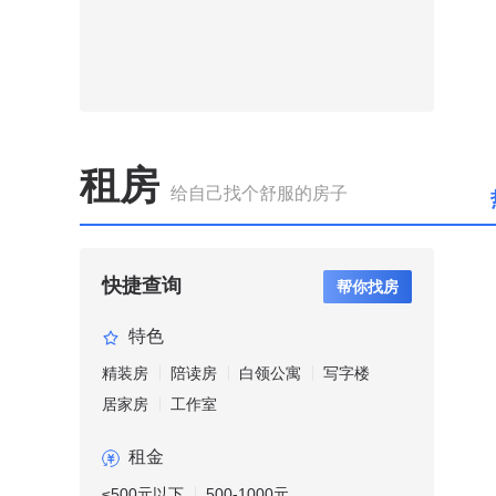
租房
给自己找个舒服的房子
快捷查询
帮你找房
特色
精装房
陪读房
白领公寓
写字楼
居家房
工作室
租金
≤500元以下
500-1000元