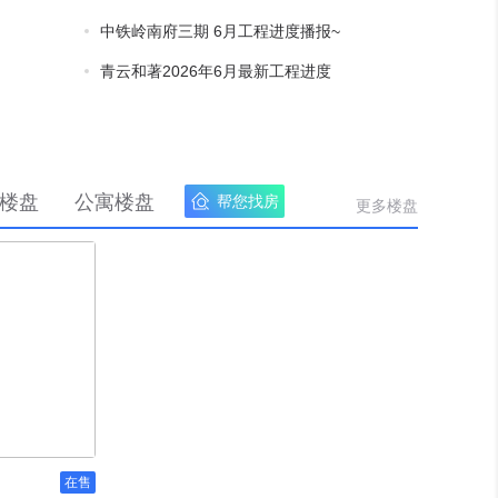
中铁岭南府三期 6月工程进度播报~
青云和著2026年6月最新工程进度
楼盘
公寓楼盘
帮您找房
更多楼盘
在售